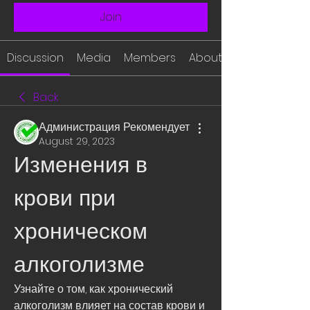
Join
Discussion
Media
Members
About
Back
Администрация Рекомендует
August 29, 2023
Изменения в 
крови при 
хроническом 
алкоголизме
Узнайте о том, как хронический 
алкоголизм влияет на состав крови и 