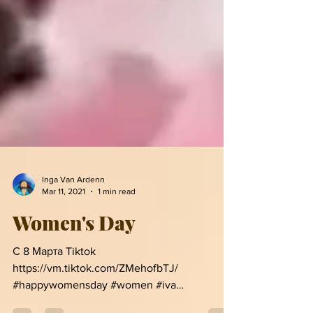
Inga Van Ardenn
Mar 11, 2021
1 min read
Women's Day
С 8 Марта Tiktok