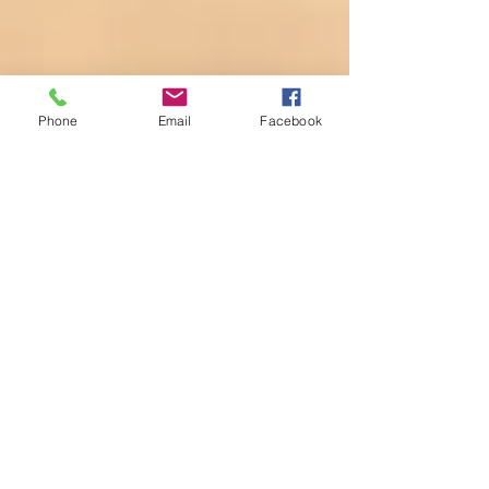
Phone
Email
Facebook
IVA Meditation
See All
Recent Posts