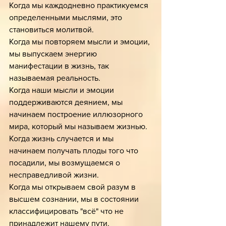
Когда мы каждодневно практикуемся 
определенными мыслями, это 
становиться молитвой. 
Когда мы повторяем мысли и эмоции, 
мы выпускаем энергию 
манифестации в жизнь, так 
называемая реальность.
Когда наши мысли и эмоции 
поддерживаются деянием, мы 
начинаем построение иллюзорного 
мира, который мы называем жизнью.
Когда жизнь случается и мы 
начинаем получать плоды того что 
посадили, мы возмущаемся о 
несправедливой жизни. 
Когда мы открываем свой разум в 
высшем сознании, мы в состоянии 
классифицировать "всё" что не 
принадлежит нашему пути. 