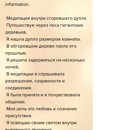
information.
 Медитация внутри сгоревшего дупла 
 Путешествуя через леса гигантских 
деревьев, 
 Я нашла дупло размером комнаты.
 В обгоревшем дереве пахло его 
прошлым.
 Я решила задержаться на несколько 
ночей.
 В медитации я спрашивала 
разрешения, сохранности и 
соединения.
 Я была принята и я почувствовала 
общение.
 Моя цель это любовь и сознание 
присутствия.
 Я освещаю своим светом внутри 
вселенного творения.