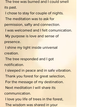
 The tree was burned and I could smell 
its past.
 I chose to stay for couple of nights. 
 The meditation was to ask for 
permission, safty and connection.
 I was welcomed and I felt comunication.
 My purpose is love and sense of 
presence.
 I shine my light inside universal 
creation.
 The tree responded and I got 
notification.
 I sleeped in peace and in safe vibration.
 Thank you forest for great selection,
 For the message of my destination.
 Next meditation I will share its 
communication.
 I love you life of trees in the forest,
 The wisdom was shared in your 