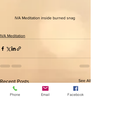
IVA Meditation inside burned snag 
IVA Meditation
See All
Recent Posts
Phone
Email
Facebook