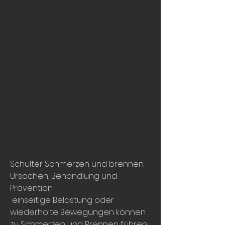
Schulter Schmerzen und brennen: 
Ursachen, Behandlung und 
Prävention
 einseitige Belastung oder 
wiederholte Bewegungen können 
zu Schmerzen und Brennen führen. 