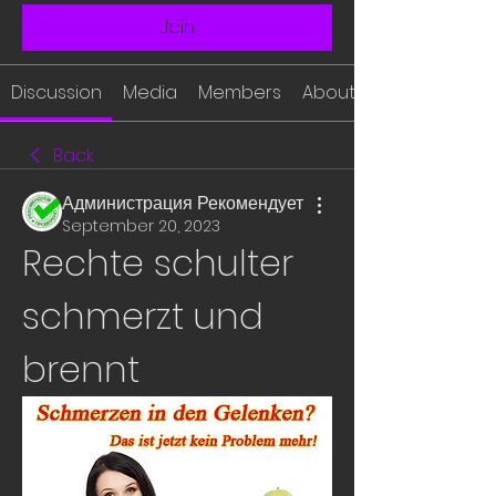
Join
Discussion
Media
Members
About
Back
Администрация Рекомендует
September 20, 2023
Rechte schulter 
schmerzt und 
brennt