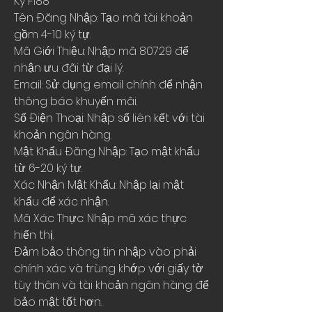
Ký Fi88
Tên Đăng Nhập: Tạo mã tài khoản 
gồm 4-10 ký tự.
Mã Giới Thiệu: Nhập mã 80729 để 
nhận ưu đãi từ đại lý.
Email: Sử dụng email chính để nhận 
thông báo khuyến mãi.
Số Điện Thoại: Nhập số liên kết với tài 
khoản ngân hàng.
Mật Khẩu Đăng Nhập: Tạo mật khẩu 
từ 6-20 ký tự.
Xác Nhận Mật Khẩu: Nhập lại mật 
khẩu để xác nhận.
Mã Xác Thực: Nhập mã xác thực 
hiển thị.
Đảm bảo thông tin nhập vào phải 
chính xác và trùng khớp với giấy tờ 
tùy thân và tài khoản ngân hàng để 
bảo mật tốt hơn.