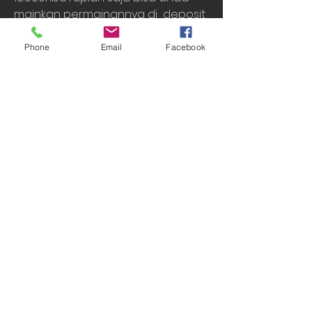
mainkan permainannya di  deposit 
via bank indonesia, bank digital, e 
wallet juga menerima deposit 
Phone
Email
Facebook
pulsa tanpa potongan 
memudahkan anda dalam 
bertransaksi di  situs judi slot online 
yang memiliki tingkat kemenangan 
tertinggi hingga 97% dengan lisensi 
resmi dan aman dari PAGCOR.
0
0
Rédigez un commentaire...
About
Welcome to the group! You can
connect with other members, ge
...
Read more