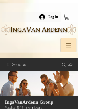
Log In
I
V
A
NGA
AN
RDENN
Groups
IngaVanArdenn Group
Public
·
548 members