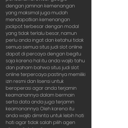
dengan jaminan kemenangan 
yang maksimal juga mudah 
mendapatkan kemenangan 
jackpot terbesar dengan modal 
yang tidak terlalu besar, namun 
perlu anda ingat dan ketahui tidak 
semua semua situs judi slot online 
dapat di percaya dengan begitu 
saja karena hal itu anda wajib tahu 
dan paham bahwa situs judi slot 
online terpercaya pastinya memiliki 
izin resmi dan lisensi untuk 
beroperasi agar anda terjamin 
keamanannya dalam bermain 
serta data anda juga terjamin 
keamanannya. Oleh karena itu 
anda wajib diminta untuk lebih hati 
hati agar tidak salah pilih agen 