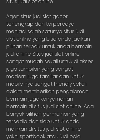
situs judi slot online.
Agen situs judi slot gacor 
terlengkap dan terpercaya  
menjadi salah satunya situs judi 
slot online yang bisa anda jadikan 
pilihan terbaik untuk anda bermain 
judi online. Situs judi slot online  
sangat mudah sekali untuk di akses 
juga tampilan yang sangat 
modern juga familiar dan untuk 
mobile nya sangat friendly sekali 
dalam memberikan pengalaman 
bermain juga kenyamanan 
bermain di situs judi slot online . Ada 
banyak pilihan permainan yang 
tersedia dan siap untuk anda 
mainkan di situs judi slot online  
yakni sportbook atau judi bola 