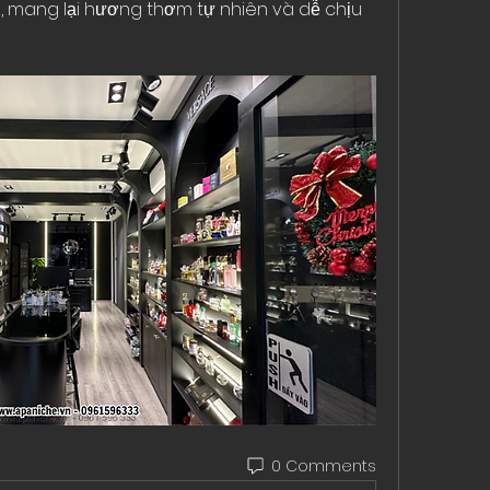
 mang lại hương thơm tự nhiên và dễ chịu 
0 Comments