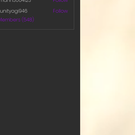
amanh3004123
Follow
h3004123
unityagi946
Follow
yagi946
 Members (548)