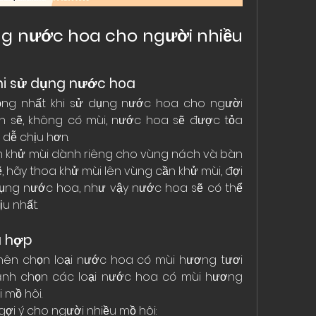
g nước hoa cho người nhiều 
hi sử dụng nước hoa
ọng nhất khi sử dụng nước hoa cho người 
ch sẽ, không có mùi, nước hoa sẽ được tỏa 
dễ chịu hơn.
m khử mùi dành riêng cho vùng nách và bàn 
, hãy thoa khử mùi lên vùng cần khử mùi, đợi 
dụng nước hoa, như vậy nước hoa sẽ có thể 
u nhất.
ù hợp
 nên chọn loại nước hoa có mùi hương tươi 
ránh chọn các loại nước hoa có mùi hương 
 mồ hôi.
ợi ý cho người nhiều mồ hôi: