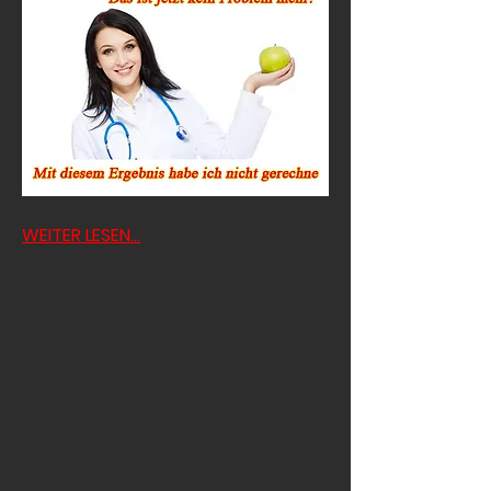
WEITER LESEN...