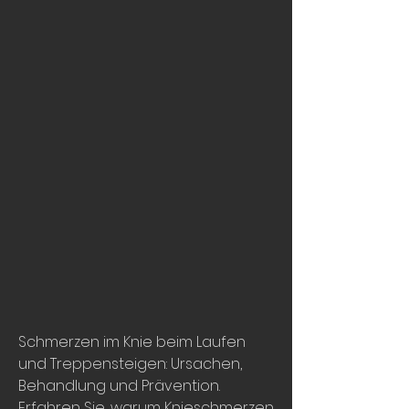
Schmerzen im Knie beim Laufen 
und Treppensteigen: Ursachen, 
Behandlung und Prävention. 
Erfahren Sie, warum Knieschmerzen 