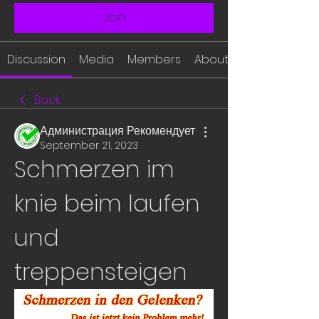
Join
Discussion
Media
Members
About
Back
Администрация Рекомендует
September 21, 2023
Schmerzen im 
knie beim laufen 
und 
treppensteigen