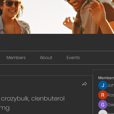
Members
About
Events
Member
Jo
Ra
razybulk, clenbuterol 
Ge
4 mg