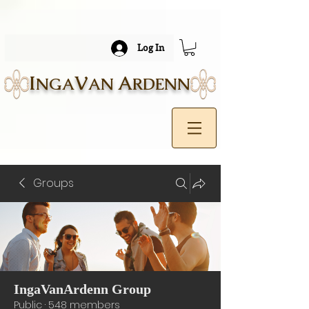
Log In
I
V
A
NGA
AN
RDENN
Groups
IngaVanArdenn Group
Public
·
548 members