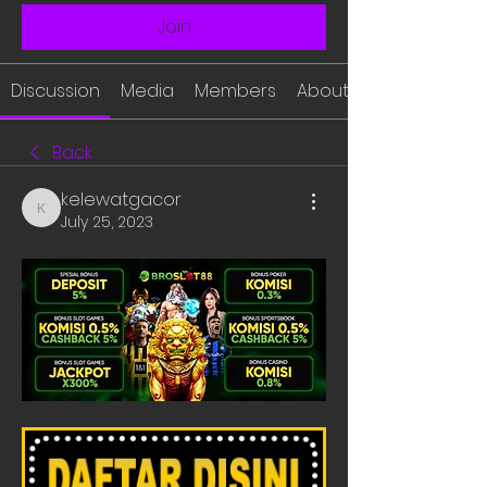
Join
Discussion
Media
Members
About
Back
kelewatgacor
kelewatgacor
July 25, 2023