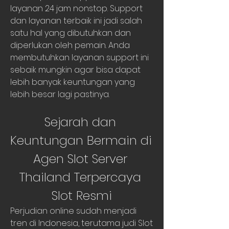
layanan 24 jam nonstop. Support 
dan layanan terbaik ini jadi salah 
satu hal yang dibutuhkan dan 
diperlukan oleh pemain. Anda 
membutuhkan layanan support ini 
sebaik mungkin agar bisa dapat 
lebih banyak keuntungan yang 
lebih besar lagi pastinya.
Sejarah dan 
Keuntungan Bermain di 
Agen Slot Server 
Thailand Terpercaya 
Slot Resmi
Perjudian online sudah menjadi 
tren di Indonesia, terutama judi Slot 