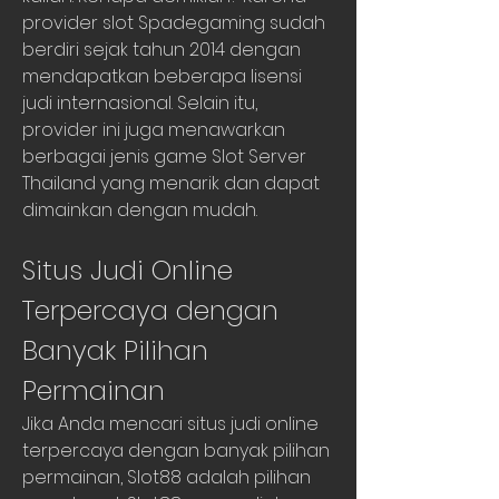
provider slot Spadegaming sudah 
berdiri sejak tahun 2014 dengan 
mendapatkan beberapa lisensi 
judi internasional. Selain itu, 
provider ini juga menawarkan 
berbagai jenis game Slot Server 
Thailand yang menarik dan dapat 
dimainkan dengan mudah.
Situs Judi Online 
Terpercaya dengan 
Banyak Pilihan 
Permainan
Jika Anda mencari situs judi online 
terpercaya dengan banyak pilihan 
permainan, Slot88 adalah pilihan 