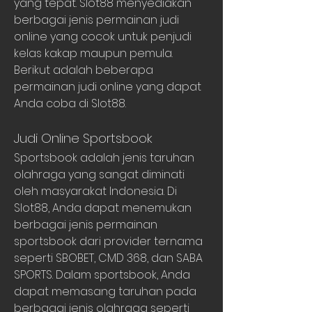
yang tepat. Slot88 menyediakan 
berbagai jenis permainan judi 
online yang cocok untuk penjudi 
kelas kakap maupun pemula. 
Berikut adalah beberapa 
permainan judi online yang dapat 
Anda coba di Slot88.
Judi Online Sportsbook
Sportsbook adalah jenis taruhan 
olahraga yang sangat diminati 
oleh masyarakat Indonesia. Di 
Slot88, Anda dapat menemukan 
berbagai jenis permainan 
sportsbook dari provider ternama 
seperti SBOBET, CMD 368, dan SABA 
SPORTS. Dalam sportsbook, Anda 
dapat memasang taruhan pada 
berbagai jenis olahraga seperti 