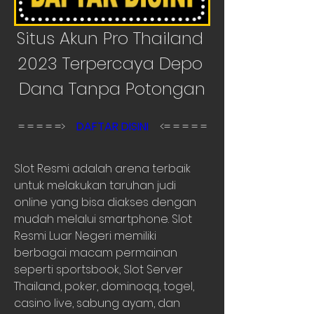
Situs Akun Pro Thailand 
2023 Terpercaya Depo 
Dana Tanpa Potongan
= = = = =>    
DAFTAR DISINI
    <= = = = =
Slot Resmi adalah arena terbaik 
untuk melakukan taruhan judi 
online yang bisa diakses dengan 
mudah melalui smartphone. Slot 
Resmi Luar Negeri memiliki 
berbagai macam permainan 
seperti sportsbook, Slot Server 
Thailand, poker, dominoqq, togel, 
casino live, sabung ayam, dan 