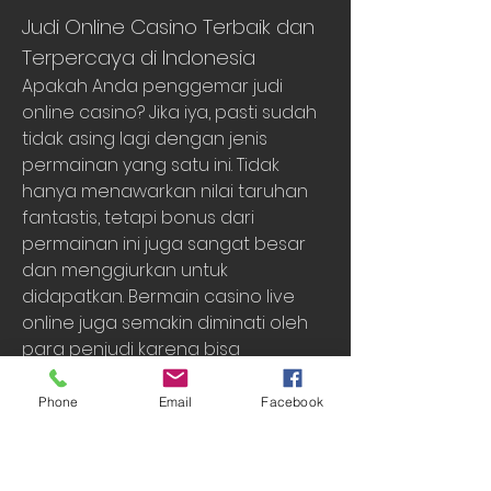
Judi Online Casino Terbaik dan 
Terpercaya di Indonesia
Apakah Anda penggemar judi 
online casino? Jika iya, pasti sudah 
tidak asing lagi dengan jenis 
permainan yang satu ini. Tidak 
hanya menawarkan nilai taruhan 
fantastis, tetapi bonus dari 
permainan ini juga sangat besar 
dan menggiurkan untuk 
didapatkan. Bermain casino live 
online juga semakin diminati oleh 
para penjudi karena bisa 
dimainkan dengan smartphone 
dan disiarkan secara langsung 
Phone
Email
Facebook
oleh bandar casino terpercaya. 
Inilah beberapa permainan 
terkenal dalam judi online casino 