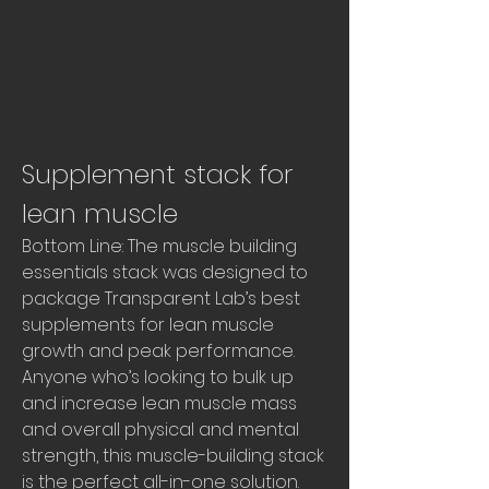
Supplement stack for 
lean muscle
Bottom Line: The muscle building 
essentials stack was designed to 
package Transparent Lab’s best 
supplements for lean muscle 
growth and peak performance. 
Anyone who’s looking to bulk up 
and increase lean muscle mass 
and overall physical and mental 
strength, this muscle-building stack 
is the perfect all-in-one solution. 