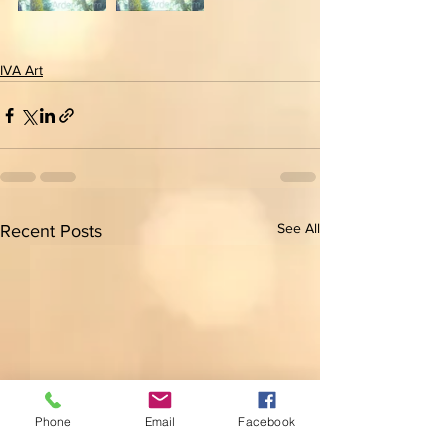
IVA Art
See All
Recent Posts
Phone
Email
Facebook