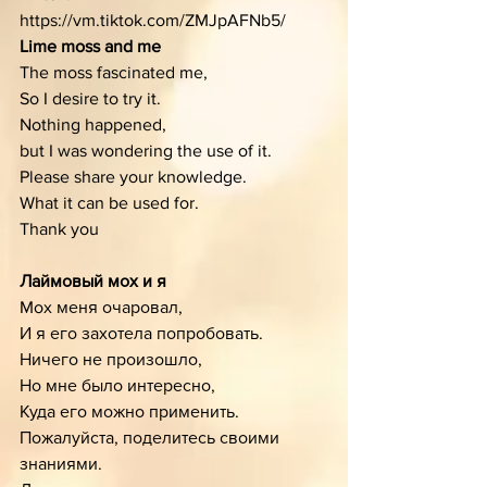
https://vm.tiktok.com/ZMJpAFNb5/
Lime moss and me
The moss fascinated me, 
So I desire to try it.
Nothing happened,
but I was wondering the use of it.
Please share your knowledge.
What it can be used for.
Thank you 
Лаймовый мох и я
Mox меня очаровал,
И я его захотела попробовать.
Ничего не произошло,
Но мне было интересно, 
Куда его можно применить.
Пожалуйста, поделитесь своими 
знаниями.