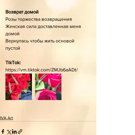
Возврат домой
Розы торжества возвращения
Женская сила доставленная меня 
домой 
Вернулась чтобы жить основой   
пустой 
TikTok:
https://vm.tiktok.com/ZMJb6aADt/ 
IVA Art