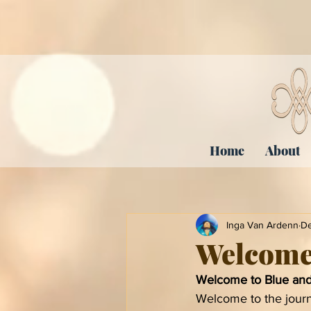
Home
About
Inga Van Ardenn
De
Welcome 
Welcome to Blue and
Welcome to the journ