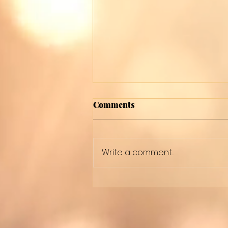
Comments
12 Colors
Write a comment...