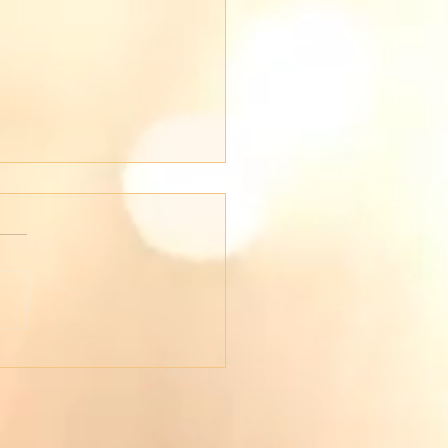
en's Day