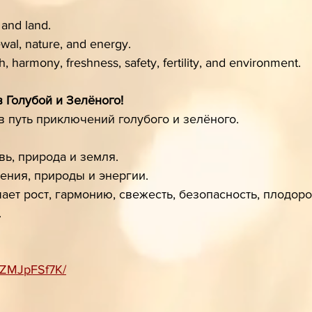
 and land.
ewal, nature, and energy.
, harmony, freshness, safety, fertility, and environment.
 Голубой и Зелёного! 
 путь приключений голубого и зелёного.
вь, природа и земля.
ения, природы и энергии.
ает рост, гармонию, свежесть, безопасность, плодоро
.
m/ZMJpFSf7K/