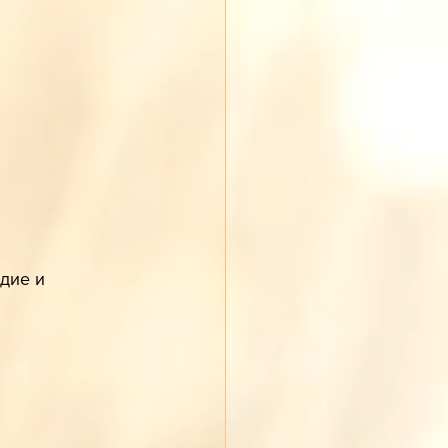
дие и 