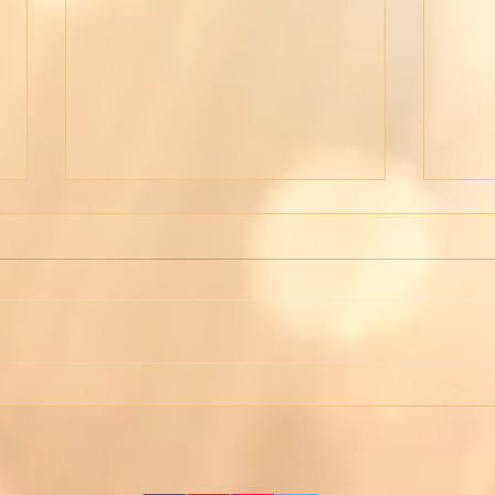
Wom
Live on Tiktok