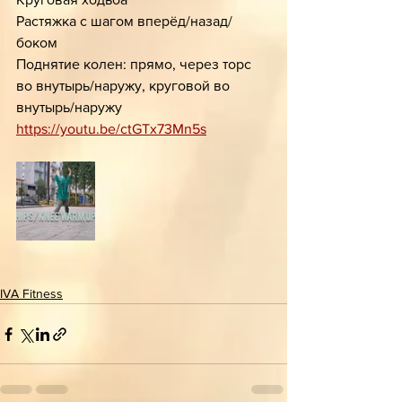
Растяжка с шагом вперёд/назад/
боком
Поднятие колен: прямо, через торс 
во внутырь/наружу, круговой во 
внутырь/наружу
https://youtu.be/ctGTx73Mn5s
IVA Fitness