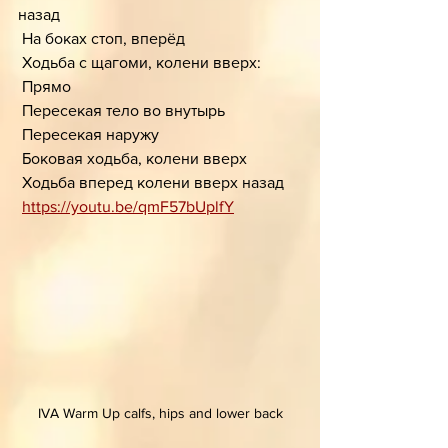
назад 
 На боках стоп, вперёд 
 Ходьба с щагоми, колени вверх:
 Прямо 
 Пересекая тело во внутырь 
 Пересекая наружу 
 Боковая ходьба, колени вверх
 Ходьба вперед колени вверх назад 
https://youtu.be/qmF57bUplfY
IVA Warm Up calfs, hips and lower back